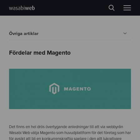
Övriga artiklar
Fördelar med Magento
Det finns en hel drös övertygande anledningar till att via webbyrån
Wasabi Web välja Magento som huvudplattform för det företag som har
för avsikt att bli en konkurrenskraftig spelare i den allt lukrativare