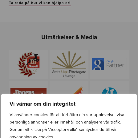
Ta reda på hur vi kan hjälpa er!
Utmärkelser & Media
Vi värnar om din integritet
Vi använder cookies för att förbättra din surfupplevelse, visa
personliga annonser eller innehåll och analysera vår trafik.
Genom att klicka på "Acceptera alla" samtycker du till vår
användning av cookies.