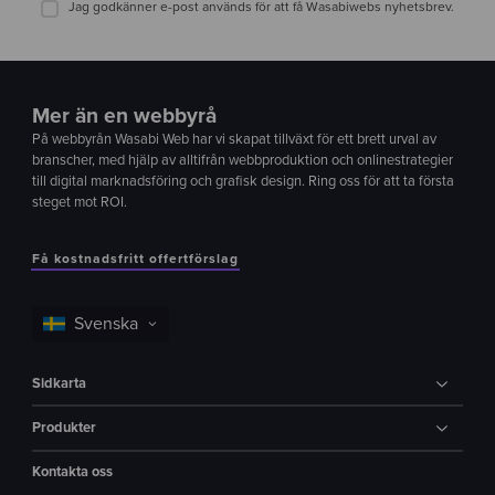
Jag godkänner e-post används för att få Wasabiwebs nyhetsbrev.
Mer än en webbyrå
På webbyrån Wasabi Web har vi skapat tillväxt för ett brett urval av
branscher, med hjälp av alltifrån webbproduktion och onlinestrategier
till digital marknadsföring och grafisk design. Ring oss för att ta första
steget mot ROI.
Få kostnadsfritt offertförslag
Sidkarta
Produkter
Kontakta oss