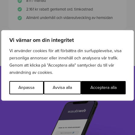
8 h / månad
2.161 kr rabatt gentemot ord. timkostnad
Allmänt underhåll och vidareutveckling av hemsidan
Vi värnar om din integritet
BLI KONTAKTAD
Vi använder cookies för att förbättra din surfupplevelse, visa
personliga annonser eller innehåll och analysera vår trafik.
Genom att klicka på "Acceptera alla" samtycker du till vår
användning av cookies.
Anpassa
Avvisa alla
Acceptera alla