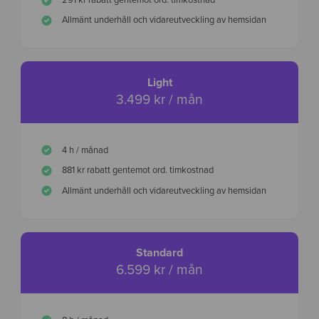
Allmänt underhåll och vidareutveckling av hemsidan
Light
3.499 kr / mån
4 h / månad
881 kr rabatt gentemot ord. timkostnad
Allmänt underhåll och vidareutveckling av hemsidan
Standard
6.599 kr / mån