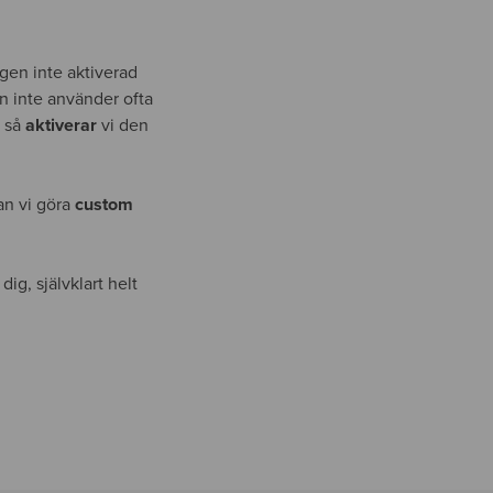
gen inte aktiverad
n inte använder ofta
, så
aktiverar
vi den
an vi göra
custom
g, självklart helt