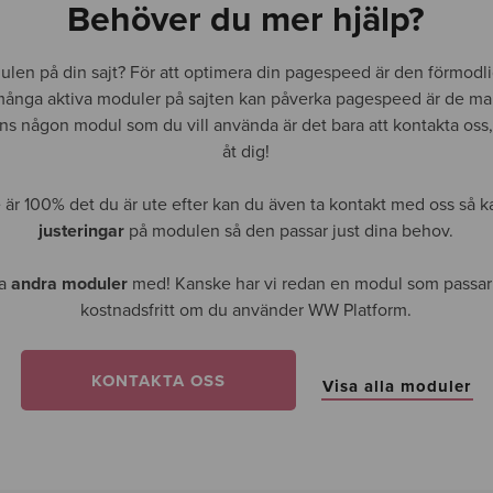
Behöver du mer hjälp?
dulen på din sajt? För att optimera din pagespeed är den förmodli
många aktiva moduler på sajten kan påverka pagespeed är de ma
nns någon modul som du vill använda är det bara att kontakta oss
åt dig!
är 100% det du är ute efter kan du även ta kontakt med oss så k
justeringar
på modulen så den passar just dina behov.
ra
andra moduler
med! Kanske har vi redan en modul som passar di
kostnadsfritt om du använder WW Platform.
KONTAKTA OSS
Visa alla moduler