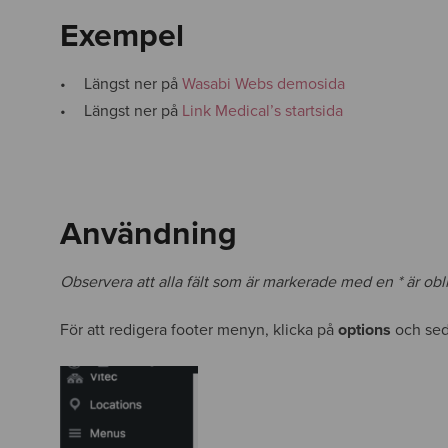
Exempel
Längst ner på
Wasabi Webs demosida
Längst ner på
Link Medical’s startsida
Användning
Observera att alla fält som är markerade med en * är obliga
För att redigera footer menyn, klicka på
options
och se