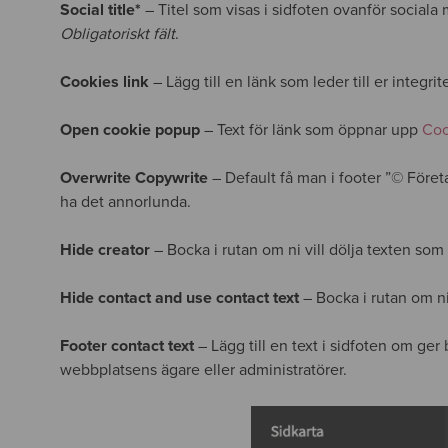
Social title*
– Titel som visas i sidfoten ovanför sociala
Obligatoriskt fält
.
Cookies link
– Lägg till en länk som leder till er integrit
Open cookie popup
– Text för länk som öppnar upp
Coo
Overwrite Copywrite
– Default få man i footer ”© Före
ha det annorlunda.
Hide creator
– Bocka i rutan om ni vill dölja texten som 
Hide contact and use contact text
– Bocka i rutan om ni
Footer contact text
– Lägg till en text i sidfoten om ge
webbplatsens ägare eller administratörer.