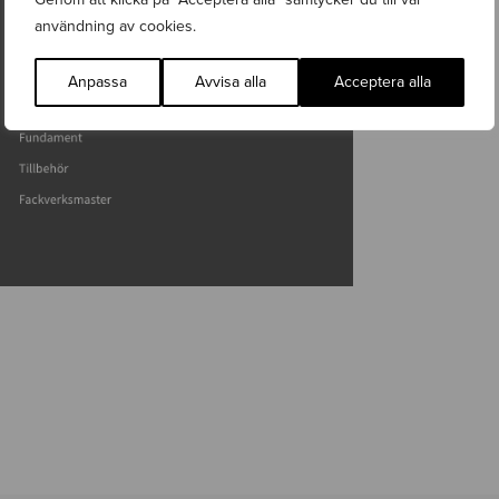
användning av cookies.
Anpassa
Avvisa alla
Acceptera alla