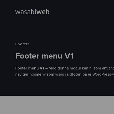
Footers
Footer menu V1
Footer menu V1
– Med denna modul kan ni som använd
navigeringsmeny som visas i sidfoten på er WordPress-