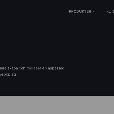
PRODUKTER
KUN
are skapa och redigera en anpassad
webbplats.