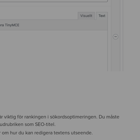
r viktig för rankingen i sökordsoptimeringen. Du måste
vudrubriken som SEO-titel.
mer om hur du kan redigera textens utseende.