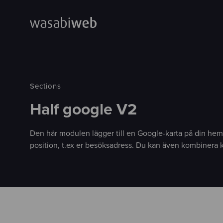
Sections
Half google V2
Den här modulen lägger till en Google-karta på din hems
position, t.ex er besöksadress. Du kan även kombinera 