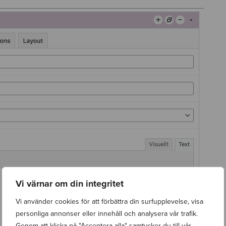
Vi värnar om din integritet
Vi använder cookies för att förbättra din surfupplevelse, visa
personliga annonser eller innehåll och analysera vår trafik.
Genom att klicka på "Acceptera alla" samtycker du till vår