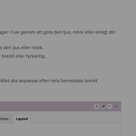
ger i t.ex genom att göra den ljus, mörk eller enligt din
 den ljus eller mörk.
 bredd eller fyrkantig.
hållet ska anpassas efter hela hemsidans bredd.