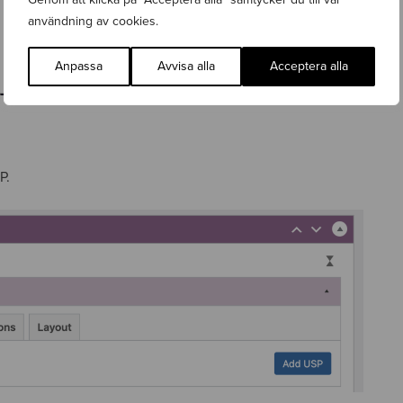
användning av cookies.
Anpassa
Avvisa alla
Acceptera alla
P.