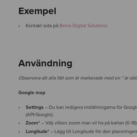
Exempel
Kontakt sida på
Belos Digital Solutions
Användning
Observera att alla fält som är markerade med en * är obliga
Google map
Settings
– Du kan redigera inställningarna för Googl
(API/Google).
Zoom*
– Välj vilken zoom man vil ha på kartan (0-18)
Longitude
*
– Lägg till Longitude för den placeringen 