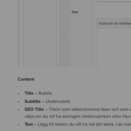
Content
Title
– Rubrik.
Subtitle
– Underrubrik.
SEO Title
– Titeln som sökmotorerna läser och som ä
välja om du vill ha antingen Underrubriken eller Hu
Text
– Lägg till texten du vill ha vid din karta. Läs 