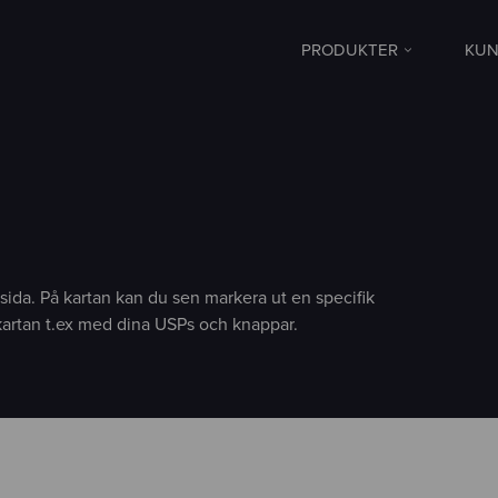
PRODUKTER
KUN
ida. På kartan kan du sen markera ut en specifik
kartan t.ex med dina USPs och knappar.