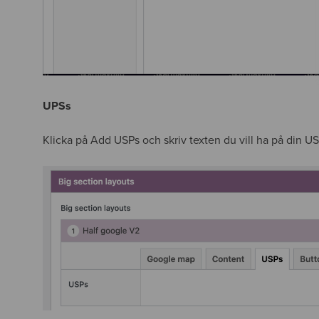
UPSs
Klicka på Add USPs och skriv texten du vill ha på din US