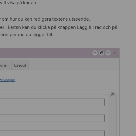
ill visa på kartan.
mer om hur du kan redigera textens utseende.
ner i kartan kan du klicka på knappen Lägg till rad och på
tion per rad du lägger till.