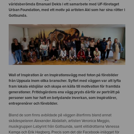
världsberömda Emanuel Dekis i ett samarbete med UF-företaget
Urban Foundation, med ett motiv på artisten Aki som har sina rötter i
Gottsunda.
Wall of Inspiration är en inspirationsvägg med foton på förebilder
från Uppsala inom olika branscher. Syftet med väggen var att lyfta
fram lokala eldsjälar och skapa en källa till motivation för framtida
generationer. Fritidsgårdens ena vägg pryds därför av porträtt på
personer som har haft en betydande inverkan, som inspiratörer,
entreprenörer och förebilder.
Bland de som finns avbildade på väggen återfinns bland annat
skådespelaren Alexander Abdallah, artisten Veronica Maggio,
musikgruppen Labyrint från Gottsunda, samt elitidrottarna Vanessa
Kamga och Erik Hagberg. Precis som det där Facebook-inlägget för