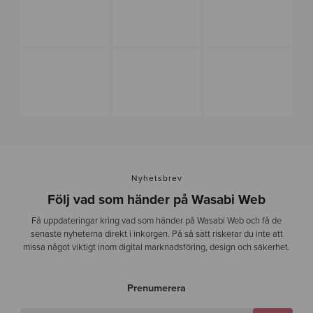
1
Nyhetsbrev
Följ vad som händer på Wasabi Web
Få uppdateringar kring vad som händer på Wasabi Web och få de
senaste nyheterna direkt i inkorgen. På så sätt riskerar du inte att
missa något viktigt inom digital marknadsföring, design och säkerhet.
Prenumerera