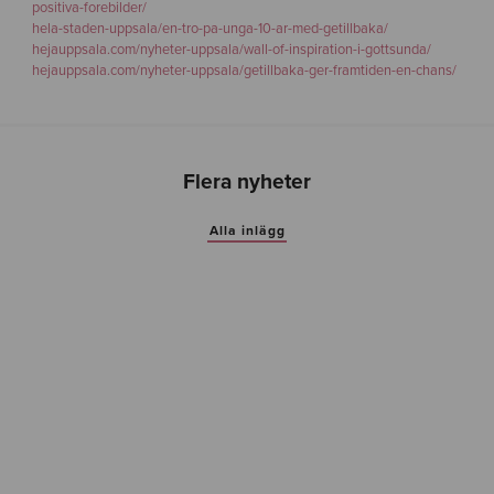
positiva-forebilder/
hela-staden-uppsala/en-tro-pa-unga-10-ar-med-getillbaka/
hejauppsala.com/nyheter-uppsala/wall-of-inspiration-i-gottsunda/
hejauppsala.com/nyheter-uppsala/getillbaka-ger-framtiden-en-chans/
Flera nyheter
Alla inlägg