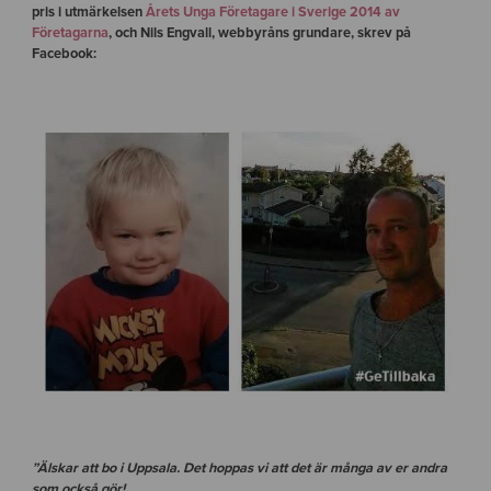
pris i utmärkelsen
Årets Unga Företagare i Sverige 2014 av
Företagarna
, och Nils Engvall, webbyråns grundare, skrev på
Facebook:
”Älskar att bo i Uppsala. Det hoppas vi att det är många av er andra
som också gör!