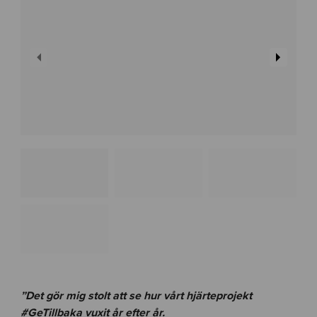
”Det gör mig stolt att se hur vårt hjärteprojekt
#GeTillbaka vuxit år efter år.