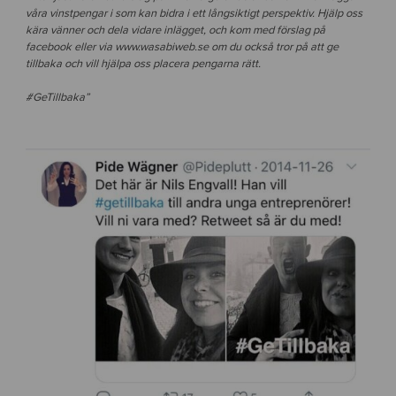
våra vinstpengar i som kan bidra i ett långsiktigt perspektiv. Hjälp oss
kära vänner och dela vidare inlägget, och kom med förslag på
facebook eller via www.wasabiweb.se om du också tror på att ge
tillbaka och vill hjälpa oss placera pengarna rätt.
#GeTillbaka”