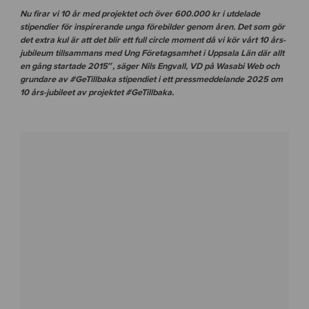
Nu firar vi 10 år med projektet och över 600.000 kr i utdelade
stipendier för inspirerande unga förebilder genom åren. Det som gör
det extra kul är att det blir ett full circle moment då vi kör vårt 10 års-
jubileum tillsammans med Ung Företagsamhet i Uppsala Län där allt
en gång startade 2015″,
s
äger Nils Engvall, VD på Wasabi Web och
grundare av #GeTillbaka stipendiet i ett pressmeddelande 2025 om
10 års-jubileet av projektet #GeTillbaka.