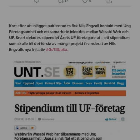
Kort efter att inlägget publicerades fick Nils Engvall kontakt med Ung
Företagsamhet och ett samarbete inleddes mellan Wasabi Web och
UF. Snart delades stipendiet Årets UF-företagare ut – ett stipendium
som skulle bli det första av många projekt finansierat av Nils
Engvalls nya initiativ
#GeTillbaka.