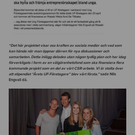
“Det här projektet visar oss kraften av sociala medier och vad som
kan hända när man öppnar dörren för nya diskussioner och
samarbeten. Detta inlägg delades utan någon tydlig plan och har idag
förverkligats i form av en välgörenhetsfond som ska finansiera flera
kommande projekt som en del av vårt CSR-arbete. Vi är stolta över
att stipendiet “Årets UF-Företagare” blev vårt första.”
sade Nils
Engvall då.