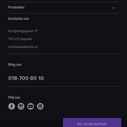
Produkter
Kontakta oss
Kungsängsgatan 17
753 22 Uppsala
info@wasabiweb.se
Ring oss
018-700 80 10
Följ oss
BLI KONTAKTAD