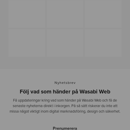
l
-
1
Nyhetsbrev
Följ vad som händer på Wasabi Web
Få uppdateringar kring vad som händer på Wasabi Web och få de
senaste nyheterna direkt i inkorgen. På så sätt riskerar du inte att
missa något viktigt inom digital marknadsföring, design och säkerhet.
Prenumerera