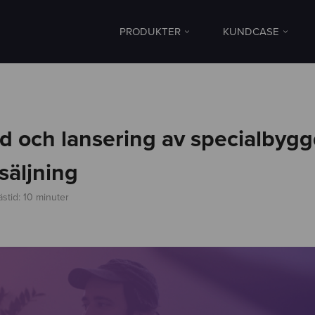
PRODUKTER
KUNDCASE
d och lansering av specialbygg
säljning
ästid: 10 minuter