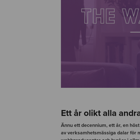
Ett år olikt alla andr
Ännu ett decennium, ett år, en höst 
av verksamhetsmässiga dalar för 