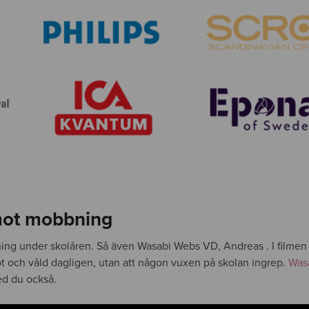
mot mobbning
ning under skolåren. Så även Wasabi Webs VD, Andreas . I filme
ot och våld dagligen, utan att någon vuxen på skolan ingrep.
Was
ed du också.