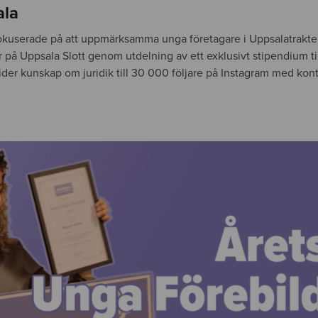
ala
fokuserade på att uppmärksamma unga företagare i Uppsalatrakte
 på Uppsala Slott genom utdelning av ett exklusivt stipendium ti
ider kunskap om juridik till 30 000 följare på Instagram med kon