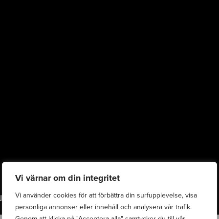
Vi värnar om din integritet
Vi använder cookies för att förbättra din surfupplevelse, visa
personliga annonser eller innehåll och analysera vår trafik.
Genom att klicka på "Acceptera alla" samtycker du till vår