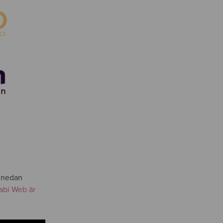
n nedan
abi Web är