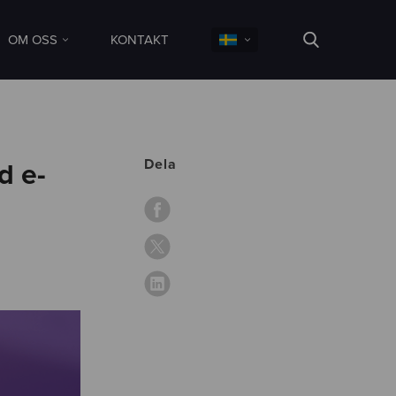
OM OSS
KONTAKT
Dela
d e-