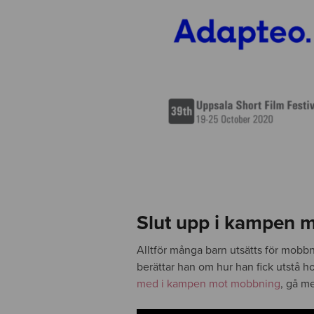
Slut upp i kampen 
Alltför många barn utsätts för mobb
berättar han om hur han fick utstå h
med i kampen mot mobbning
, gå m