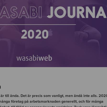
a
är till ända. Det är precis som vanligt, men ändå inte alls. 202
många företag på arbetsmarknaden generellt, och för många