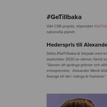
#GeTillbaka
Vårt CSR-projekt, stipendiet
#GeTill
nationella planet.
Hederspris till Alexand
Detta #GeTillbaka-år började med e
september 2020 av vänner, familj oc
”Genom att spränga gränser och allti
entreprenörer. Alexander Werdi till
Sverige till del i många år framöver.”