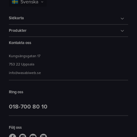
Sidkarta
Produkter
Kontakta oss
Kungsängsgatan 17
753 22 Uppsala
info@wasabiweb.se
Ring oss
018-700 80 10
Följ oss