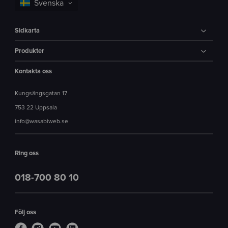
Sidkarta
Produkter
Kontakta oss
Kungsängsgatan 17
753 22 Uppsala
info@wasabiweb.se
Ring oss
018-700 80 10
Följ oss