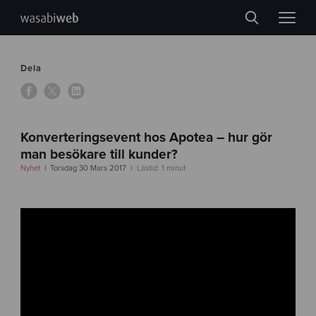
Dela
Konverteringsevent hos Apotea – hur gör
man besökare till kunder?
Nyhet
Torsdag 30 Mars 2017
Lästid: 1 minut