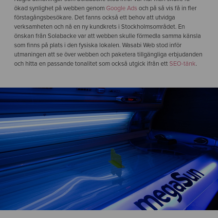
ökad synlighet på webben genom
Google Ads
och på så vis få in fler
förstagångsbesökare. Det fanns också ett behov att utvidga
verksamheten och nå en ny kundkrets i Stockholmsområdet. En
önskan från Solabacke var att webben skulle förmedla samma känsla
som finns på plats i den fysiska lokalen. Wasabi Web stod inför
utmaningen att se över webben och paketera tillgängliga erbjudanden
och hitta en passande tonalitet som också utgick ifrån ett
SEO-tänk
.