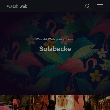
Wasabi Web presenterar
Solabacke