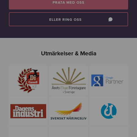
PRATA MED OSS
ELLER RING OSS
Utmärkelser & Media