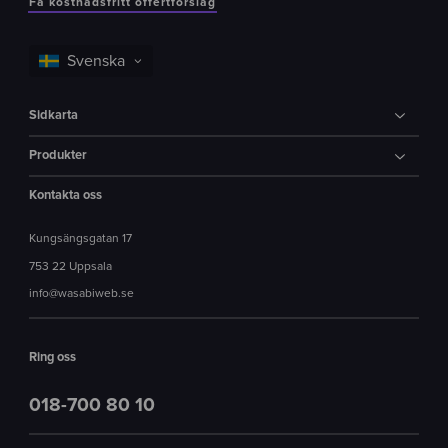
Få kostnadsfritt offertförslag
Sidkarta
Produkter
Kontakta oss
Kungsängsgatan 17
753 22 Uppsala
info@wasabiweb.se
Ring oss
018-700 80 10