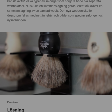
känsla av två olika typer av salonger som tidigare hade två separata
webbplatser. Nu skulle en sammanslagning göras, vilket då kräver en
sammanslagning av en samlad webb. Den nya webben skulle
dessutom fyllas med nytt innehåll och bilder som speglar salongen och
nysatsningen.
Fusion
Lösning