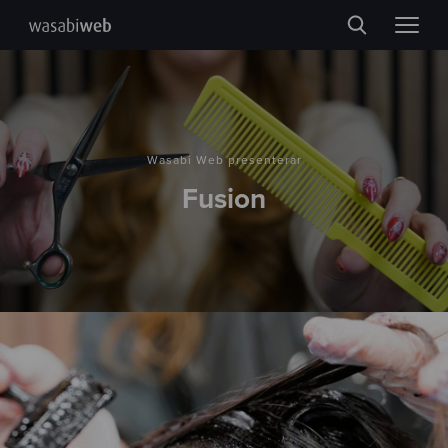
Wasabi Web presenterar
Fusion