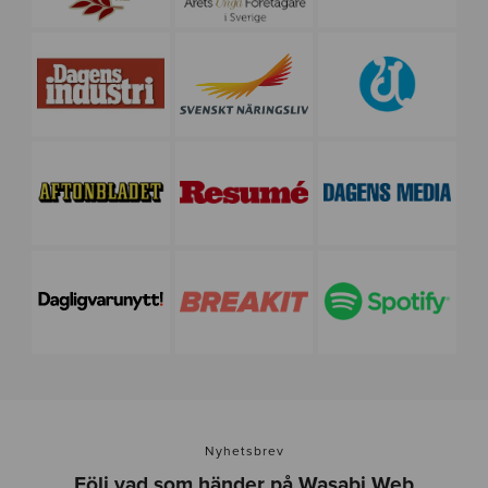
Nyhetsbrev
Följ vad som händer på Wasabi Web