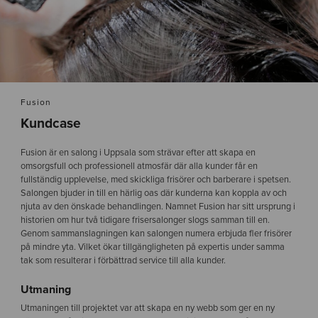
Fusion
Kundcase
Fusion är en salong i Uppsala som strävar efter att skapa en
omsorgsfull och professionell atmosfär där alla kunder får en
fullständig upplevelse, med skickliga frisörer och barberare i spetsen.
Salongen bjuder in till en härlig oas där kunderna kan koppla av och
njuta av den önskade behandlingen. Namnet Fusion har sitt ursprung i
historien om hur två tidigare frisersalonger slogs samman till en.
Genom sammanslagningen kan salongen numera erbjuda fler frisörer
på mindre yta. Vilket ökar tillgängligheten på expertis under samma
tak som resulterar i förbättrad service till alla kunder.
Utmaning
Utmaningen till projektet var att skapa en ny webb som ger en ny