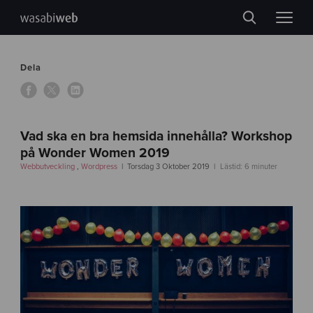
Dela
Vad ska en bra hemsida innehålla? Workshop
på Wonder Women 2019
Webbutveckling
,
Wordpress
Torsdag 3 Oktober 2019
Lästid: 6 minuter