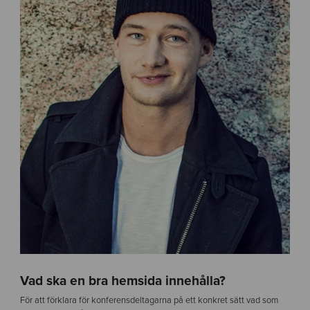
Vad ska en bra hemsida innehålla?
För att förklara för konferensdeltagarna på ett konkret sätt vad som