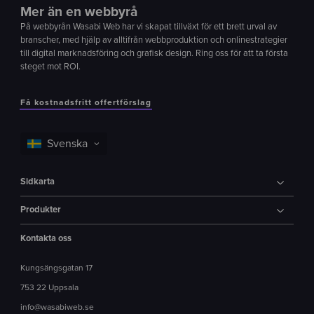
Mer än en webbyrå
På webbyrån Wasabi Web har vi skapat tillväxt för ett brett urval av
branscher, med hjälp av alltifrån webbproduktion och onlinestrategier
till digital marknadsföring och grafisk design. Ring oss för att ta första
steget mot ROI.
Få kostnadsfritt offertförslag
Sidkarta
Produkter
Kontakta oss
Kungsängsgatan 17
753 22 Uppsala
info@wasabiweb.se