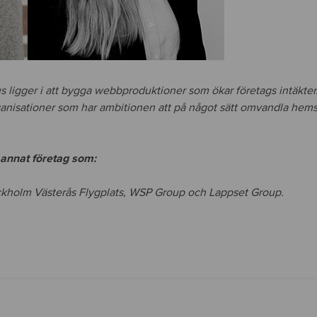
ligger i att bygga webbproduktioner som ökar företags intäkter. 
rganisationer som har ambitionen att på något sätt omvandla hem
annat företag som:
ckholm Västerås Flygplats, WSP Group och Lappset Group.