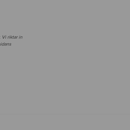
Vi riktar in
sidans