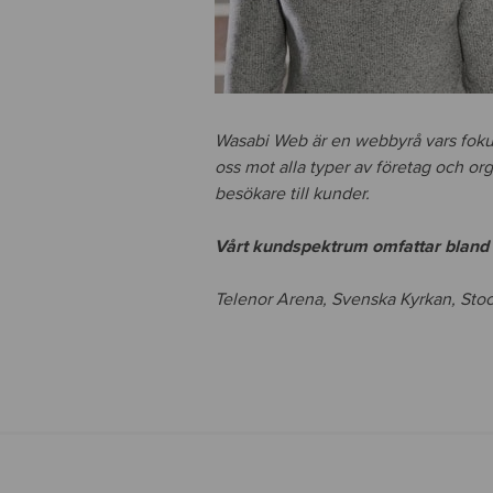
Wasabi Web är en webbyrå vars fokus 
oss mot alla typer av företag och o
besökare till kunder.
Vårt kundspektrum omfattar bland 
Telenor Arena, Svenska Kyrkan, Sto