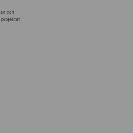
kan och
 projektet