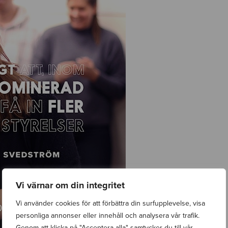
Vi värnar om din integritet
Vi använder cookies för att förbättra din surfupplevelse, visa
personliga annonser eller innehåll och analysera vår trafik.
Genom att klicka på "Acceptera alla" samtycker du till vår