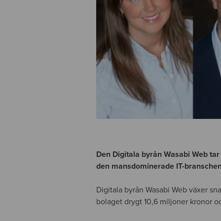
Den Digitala byrån Wasabi Web tar
den mansdominerade IT-branschen o
Digitala byrån Wasabi Web växer sn
bolaget drygt 10,6 miljoner kronor oc