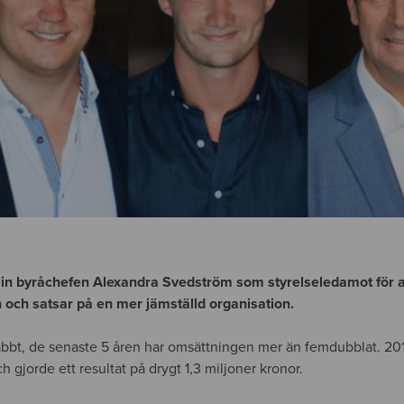
 in byråchefen Alexandra Svedström som styrelseledamot för 
ch satsar på en mer jämställd organisation.
abbt, de senaste 5 åren har omsättningen mer än femdubblat. 20
h gjorde ett resultat på drygt 1,3 miljoner kronor.