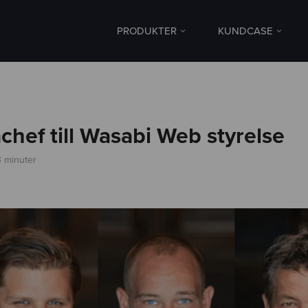
PRODUKTER
KUNDCASE
chef till Wasabi Web styrelse
3 minuter