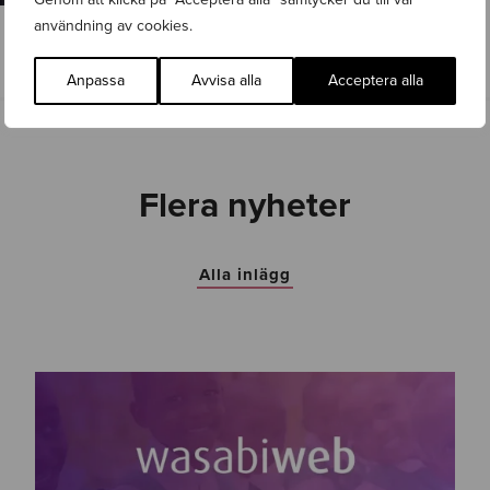
användning av cookies.
Anpassa
Avvisa alla
Acceptera alla
Flera nyheter
Alla inlägg