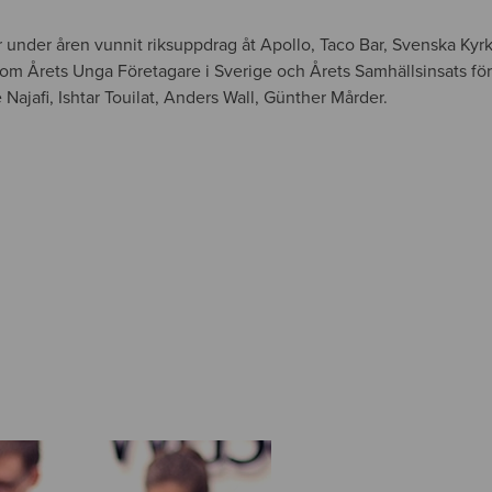
under åren vunnit riksuppdrag åt Apollo, Taco Bar, Svenska Kyr
som Årets Unga Företagare i Sverige och Årets Samhällsinsats för
ajafi, Ishtar Touilat, Anders Wall, Günther Mårder.