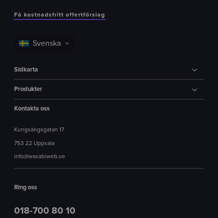
Få kostnadsfritt offertförslag
Sidkarta
Produkter
Kontakta oss
Kungsängsgatan 17
753 22 Uppsala
info@wasabiweb.se
Ring oss
018-700 80 10