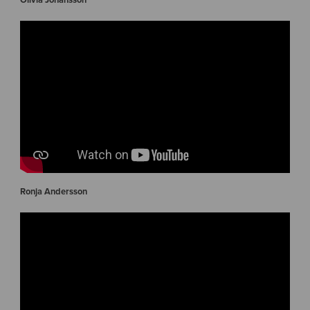
Olivia Johansson
Ronja Andersson