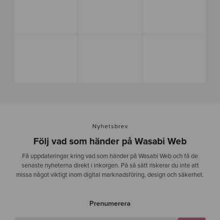
-
1
Nyhetsbrev
Följ vad som händer på Wasabi Web
Få uppdateringar kring vad som händer på Wasabi Web och få de
senaste nyheterna direkt i inkorgen. På så sätt riskerar du inte att
missa något viktigt inom digital marknadsföring, design och säkerhet.
Prenumerera