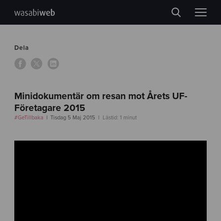
Dela
Minidokumentär om resan mot Årets UF-
Företagare 2015
#GeTillbaka
Tisdag 5 Maj 2015
Lästid: 1 minut