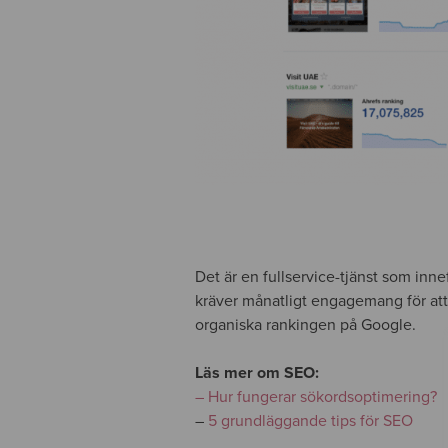
Det är en fullservice-tjänst som inn
kräver månatligt engagemang för att 
organiska rankingen på Google.
Läs mer om SEO:
– Hur fungerar sökordsoptimering?
–
5 grundläggande tips för SEO