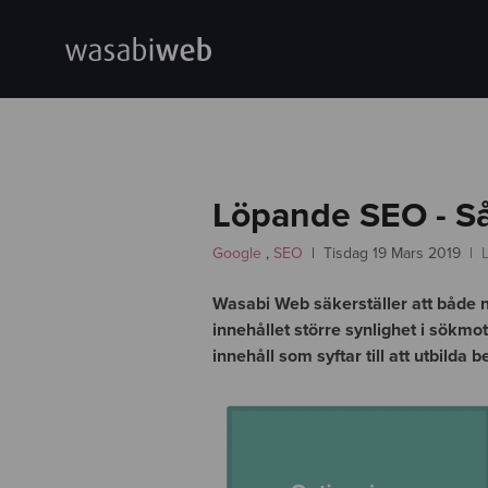
Löpande SEO - Så
Google
,
SEO
Tisdag 19 Mars 2019
L
Wasabi Web säkerställer att både n
innehållet större synlighet i sökm
innehåll som syftar till att utbilda 