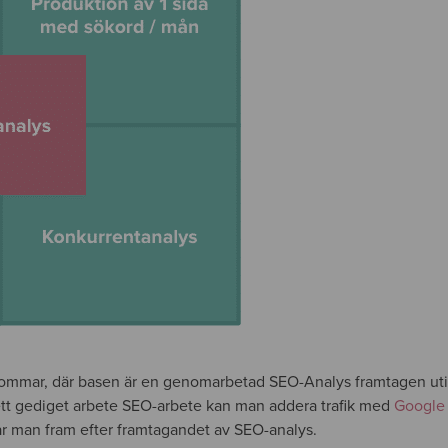
tommar, där basen är en genomarbetad SEO-Analys framtagen uti
ett gediget arbete SEO-arbete kan man addera trafik med
Google
får man fram efter framtagandet av SEO-analys.