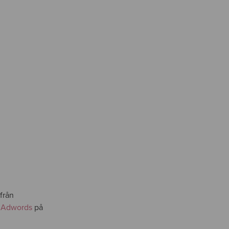
från
 Adwords
på