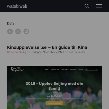
Dela
Kinaupplevelser.se – En guide till Kina
Webbutveckling
Onsdag 16 November 2016
Lästid: 3 minuter