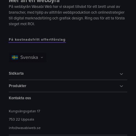
Mer än en webbyrå
På webbyrån Wasabi Web har vi skapat tillväxt för ett brett urval av
branscher, med hjälp av alltifrån webbproduktion och onlinestrategier
till digital marknadsföring och grafisk design. Ring oss för att ta första
steget mot ROI.
Få kostnadsfritt offertförslag
Sidkarta
Produkter
Kontakta oss
Kungsängsgatan 17
753 22 Uppsala
info@wasabiweb.se