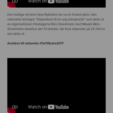
Den slutliga vinnaren Alva Rytterbro har nu en finalist-plats i den
nationella tävlingen ”Stipendium till en ung entreprenör” som delas ut
av organisationen Företagarna Riks tillsammans med Wasabi Web i
Stockholms stadshus den 13 oktober, där flera stipendier på 25.000 kr
ska delas ut.
Ansökan till nationella #GeTillbaka2017