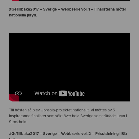
#GeTillbaka2017 – Sverige – Webbserie vol. 1 – Finalisterna möter
nationella juryn.
Till hösten så blev Uppsala-projektet nationellt. Vi möttes av 5
inspirerande finalister som sökt över hela Sverige som träffade juryn i
Stockholm.
#GeTillbaka2017 – Sverige – Webbserie vol. 2 – Prisutdelning i Blå