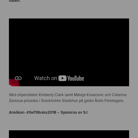
hallen.
Våra stipendiater Kimberly Clark samt Mateja Kovacevic och Catarina
Zarazua prisades i Stockholms Stadshus på galan Årets Företagare.
Ansökan -#GeTillbaka2018 – Sponsras av SJ