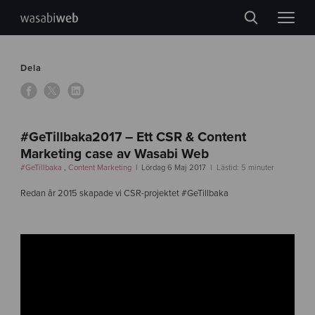
Dela
#GeTillbaka2017 – Ett CSR & Content
Marketing case av Wasabi Web
#GeTillbaka
,
Content Marketing
Lördag 6 Maj 2017
Lästid: 5 minuter
Redan år 2015 skapade vi CSR-projektet #GeTillbaka