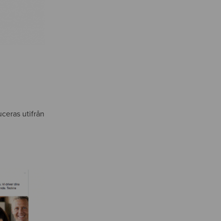
ceras utifrån