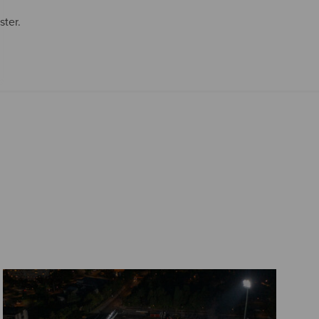
ster.