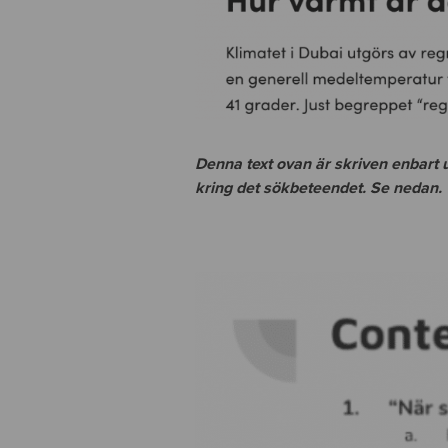
Denna text ovan är skriven enbar
kring det sökbeteendet. Se nedan.