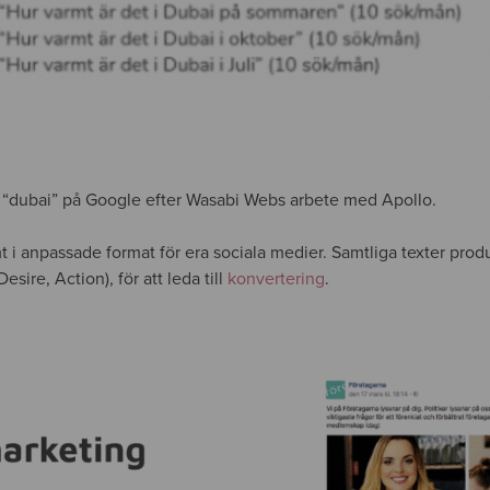
 “dubai” på Google efter Wasabi Webs arbete med Apollo.
i anpassade format för era sociala medier. Samtliga texter produ
sire, Action), för att leda till
konvertering
.