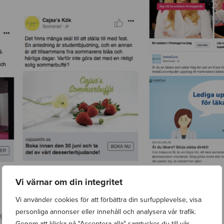
Vi värnar om din integritet
Vi använder cookies för att förbättra din surfupplevelse, visa
personliga annonser eller innehåll och analysera vår trafik.
g anpassade efter sociala medier.
Genom att klicka på "Acceptera alla" samtycker du till vår