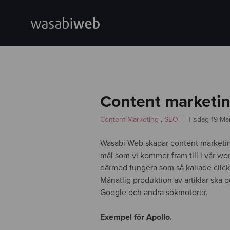
Content marketin
Content Marketing
,
SEO
Tisdag 19 Ma
Wasabi Web skapar content marketing-ar
mål som vi kommer fram till i vår wo
därmed fungera som så kallade click b
Månatlig produktion av artiklar ska oc
Google och andra sökmotorer.
Exempel för Apollo.