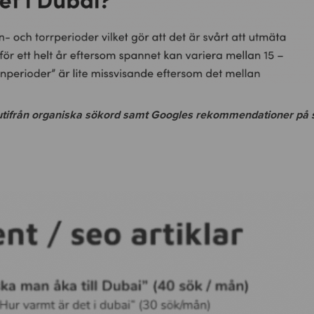
t utifrån organiska sökord samt Googles rekommendationer på