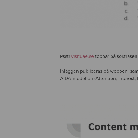
Psst!
visituae.se
toppar på sökfrasen
Inläggen publiceras på webben, samt 
AIDA-modellen (Attention, Interest, De