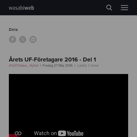
Dela
Årets UF-Företagare 2016 - Del 1
#GeTillbaka
,
Nyhet
Fredag 27 Maj 2016
Lästid: 1 minut