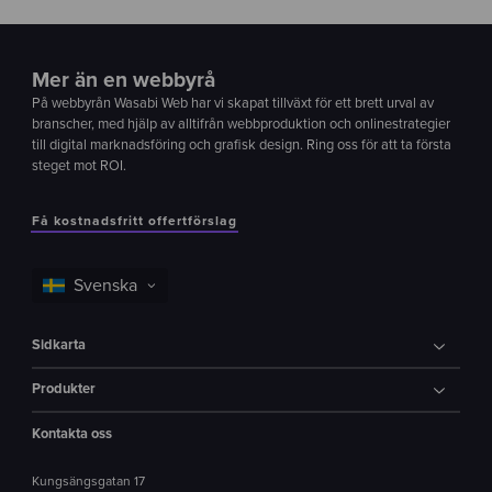
Mer än en webbyrå
På webbyrån Wasabi Web har vi skapat tillväxt för ett brett urval av
branscher, med hjälp av alltifrån webbproduktion och onlinestrategier
till digital marknadsföring och grafisk design. Ring oss för att ta första
steget mot ROI.
Få kostnadsfritt offertförslag
Sidkarta
Produkter
Kontakta oss
Kungsängsgatan 17