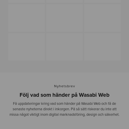
l
l
-
1
Nyhetsbrev
Följ vad som händer på Wasabi Web
Få uppdateringar kring vad som händer på Wasabi Web och få de
senaste nyheterna direkt i inkorgen. På så sätt riskerar du inte att
missa något viktigt inom digital marknadsföring, design och säkerhet.