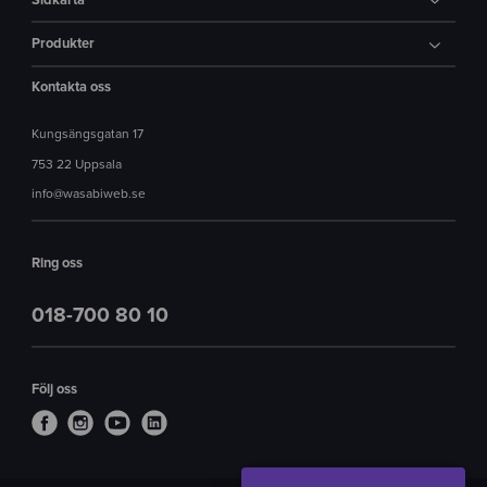
Produkter
Kontakta oss
Kungsängsgatan 17
753 22 Uppsala
info@wasabiweb.se
Ring oss
018-700 80 10
Följ oss