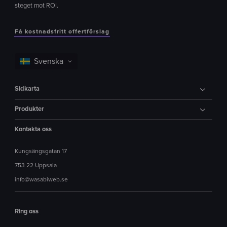
steget mot ROI.
Få kostnadsfritt offertförslag
Sidkarta
Produkter
Kontakta oss
Kungsängsgatan 17
753 22 Uppsala
info@wasabiweb.se
Ring oss