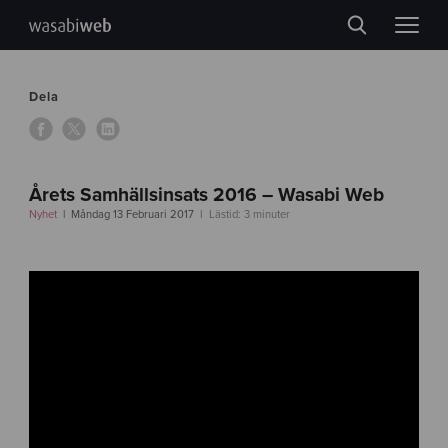
Dela
Årets Samhällsinsats 2016 – Wasabi Web
Nyhet
Måndag 13 Februari 2017
Lästid: 3 minuter