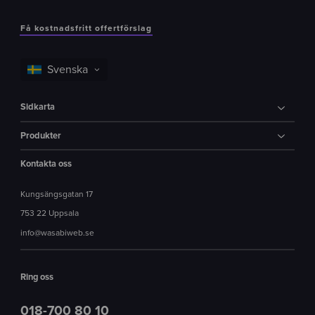
Få kostnadsfritt offertförslag
Sidkarta
Produkter
Kontakta oss
Kungsängsgatan 17
753 22 Uppsala
info@wasabiweb.se
Ring oss
018-700 80 10