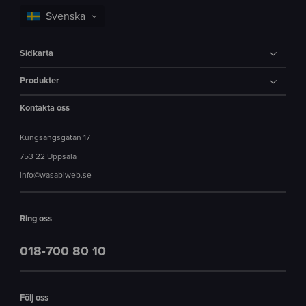
Sidkarta
Produkter
Kontakta oss
Kungsängsgatan 17
753 22 Uppsala
info@wasabiweb.se
Ring oss
018-700 80 10
Följ oss