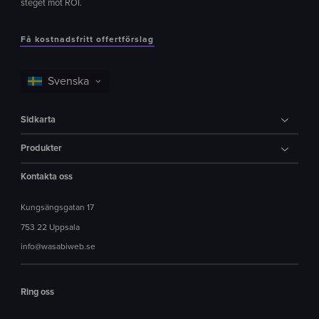
steget mot ROI.
Få kostnadsfritt offertförslag
Sidkarta
Produkter
Kontakta oss
Kungsängsgatan 17
753 22 Uppsala
info@wasabiweb.se
Ring oss