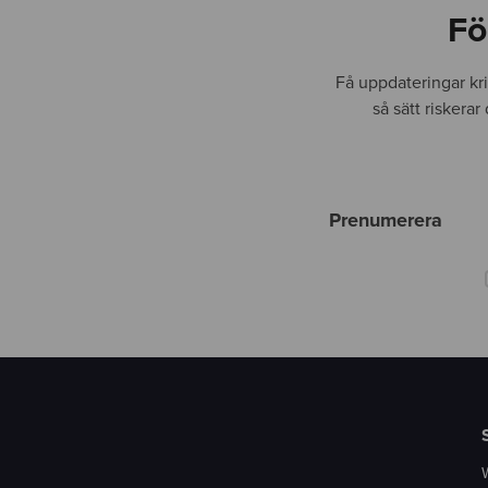
Fö
Få uppdateringar kr
så sätt riskera
Prenumerera