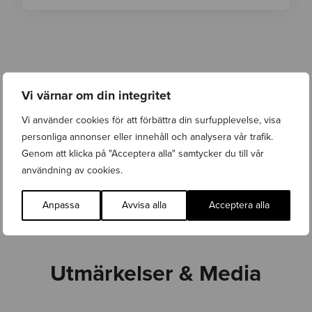
Vi värnar om din integritet
Vi använder cookies för att förbättra din surfupplevelse, visa
personliga annonser eller innehåll och analysera vår trafik.
KONTAKTA OSS
Genom att klicka på "Acceptera alla" samtycker du till vår
användning av cookies.
Anpassa
Avvisa alla
Acceptera alla
Utmärkelser & Media