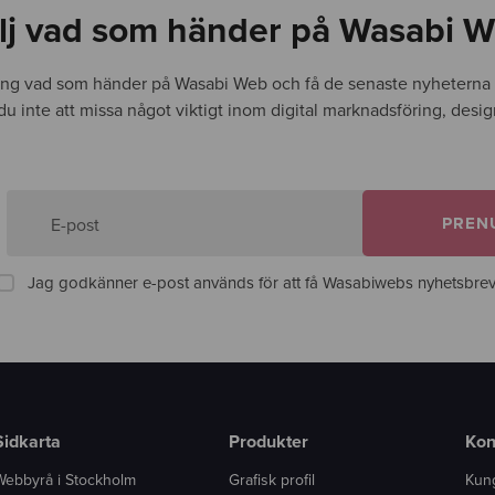
lj vad som händer på Wasabi 
ing vad som händer på Wasabi Web och få de senaste nyheterna d
r du inte att missa något viktigt inom digital marknadsföring, desi
PREN
E-post
Jag godkänner e-post används för att få Wasabiwebs nyhetsbrev
Sidkarta
Produkter
Kon
Webbyrå i Stockholm
Grafisk profil
Kun