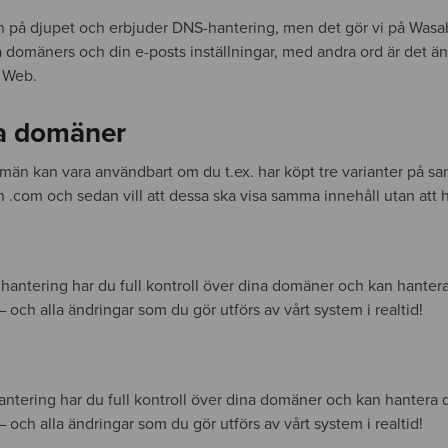
 in på djupet och erbjuder DNS-hantering, men det gör vi på Wasa
na domäners och din e-posts inställningar, med andra ord är det än
 Web.
a domäner
omän kan vara användbart om du t.ex. har köpt tre varianter på
 .com och sedan vill att dessa ska visa samma innehåll utan att h
hantering har du full kontroll över dina domäner och kan hante
och alla ändringar som du gör utförs av vårt system i realtid!
antering har du full kontroll över dina domäner och kan hantera
och alla ändringar som du gör utförs av vårt system i realtid!