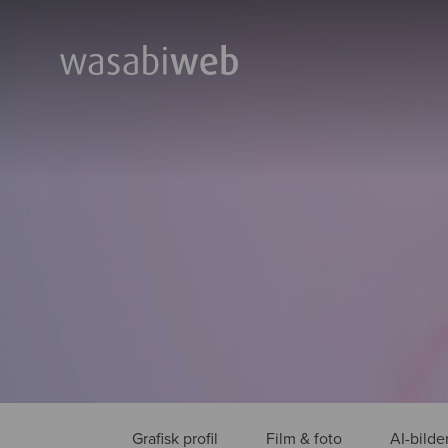
Grafisk profil
Film & foto
AI-bilde