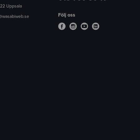
 22 Uppsala
Följ oss
o@wasabiweb.se