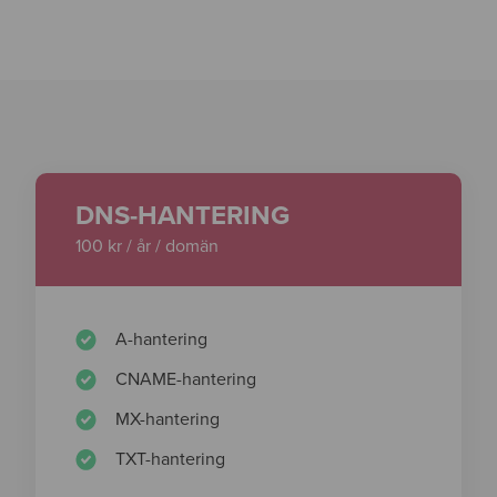
DNS-HANTERING
100 kr / år / domän
A-hantering
CNAME-hantering
MX-hantering
TXT-hantering