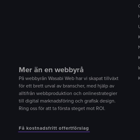
H
U
K
Mer än en webbyrå
I
På webbyrån Wasabi Web har vi skapat tillväxt
för ett brett urval av branscher, med hjälp av
alltifrån webbproduktion och onlinestrategier
till digital marknadsföring och grafisk design.
Ring oss för att ta första steget mot ROI.
Få kostnadsfritt offertförslag