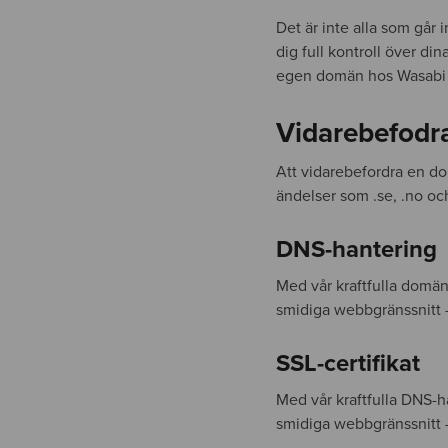
Det är inte alla som går
dig full kontroll över di
egen domän hos Wasabi
Vidarebefodr
Att vidarebefordra en d
ändelser som .se, .no och
DNS-hantering
Med vår kraftfulla domän
smidiga webbgränssnitt – 
SSL-certifikat
Med vår kraftfulla DNS-h
smidiga webbgränssnitt – 