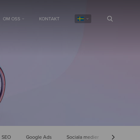
OM OSS
KONTAKT
SEO
Google Ads
Sociala medier
Webbhotell