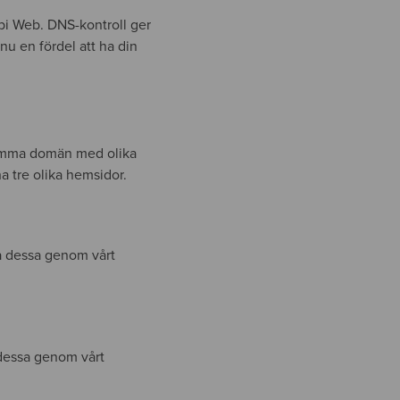
bi Web. DNS-kontroll ger
nu en fördel att ha din
 samma domän med olika
a tre olika hemsidor.
ra dessa genom vårt
 dessa genom vårt