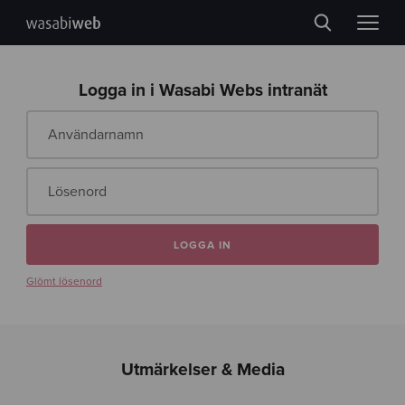
Logga in i Wasabi Webs intranät
Användarnamn
Lösenord
LOGGA IN
Glömt lösenord
Utmärkelser & Media