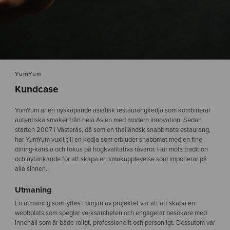
YumYum
Kundcase
YumYum är en nyskapande asiatisk restaurangkedja som kombinerar
autentiska smaker från hela Asien med modern innovation. Sedan
starten 2007 i Västerås, då som en thailändsk snabbmatsrestaurang,
har YumYum vuxit till en kedja som erbjuder snabbmat med en fine
dining-känsla och fokus på högkvalitativa råvaror. Här möts tradition
och nytänkande för att skapa en smakupplevelse som imponerar på
alla sinnen.
Utmaning
En utmaning som lyftes i början av projektet var att att skapa en
webbplats som speglar verksamheten och engagerar besökare med
innehåll som är både roligt, professionellt och personligt. Dessutom var