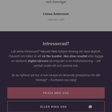
och kunniga!
Linnea Andersson
Operativ chef
Intresserad?
Lät detta intressant? Wasabi Web hjälper företag att växa digitalt.
Oavsett om målet är att
nå fler kunder
,
öka dina resultat
eller bygga
en starkare
digital närvaro
så erbjuder vi en helhetslösning – allt
samlat under ett och samma tak.
Är du nyfiken på hur vi kan skapa en liknande produktion för ditt
företag? – Kontakta oss idag!
PRATA MED OSS
ELLER RING OSS