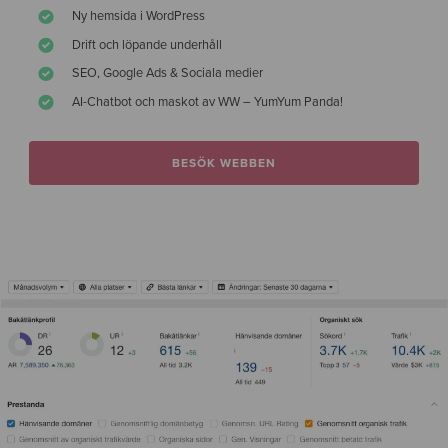
Ny hemsida i WordPress
Drift och löpande underhåll
SEO, Google Ads & Sociala medier
AI-Chatbot och maskot av WW – YumYum Panda!
BESÖK WEBBEN