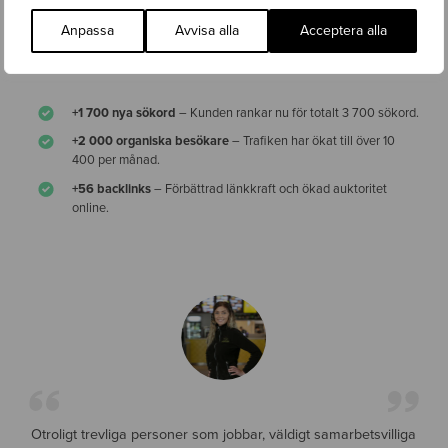
Genom denna strategi har vi snabbt lagt grunden för långsiktig
organisk tillväxt och stärkt kundens digitala position.
Anpassa
Avvisa alla
Acceptera alla
Resultat sedan ny lansering:
+1 700 nya sökord
– Kunden rankar nu för totalt 3 700 sökord.
+2 000 organiska besökare
– Trafiken har ökat till över 10
400 per månad.
+56 backlinks
– Förbättrad länkkraft och ökad auktoritet
online.
Otroligt trevliga personer som jobbar, väldigt samarbetsvilliga