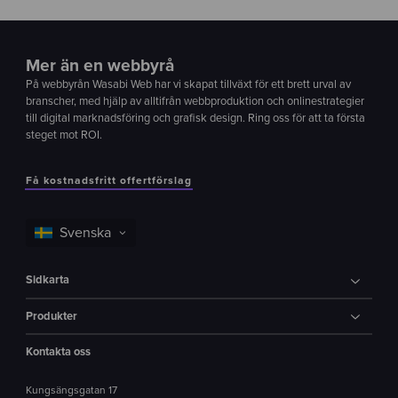
Mer än en webbyrå
På webbyrån Wasabi Web har vi skapat tillväxt för ett brett urval av
branscher, med hjälp av alltifrån webbproduktion och onlinestrategier
till digital marknadsföring och grafisk design. Ring oss för att ta första
steget mot ROI.
Få kostnadsfritt offertförslag
Sidkarta
Produkter
Kontakta oss
Kungsängsgatan 17