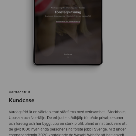
Vardagsfrid
Kundcase
Vardagsfrid är en väletablerad städfirma med verksamhet i Stockholm,
Uppsala och Norrtälje. De erbjuder städhjälp för både privatpersoner
och företag och har byggt upp en stark profil, bland annat tack vare att
de givit 1000 nyanlända personer sina första jobb i Sverige. Mitt under
coronapandemin 2020 kontaktade de Wasabi Web för att helt enkelt