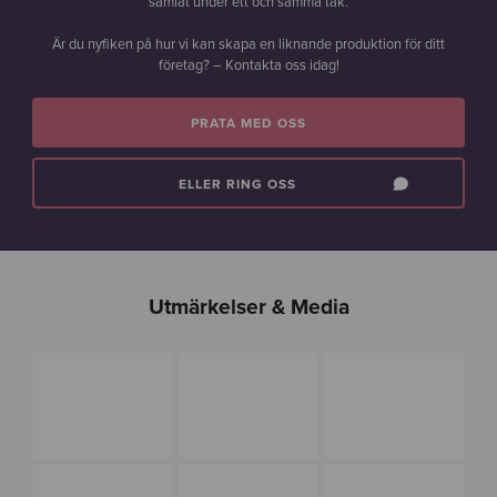
samlat under ett och samma tak.
Är du nyfiken på hur vi kan skapa en liknande produktion för ditt
företag? – Kontakta oss idag!
PRATA MED OSS
ELLER RING OSS
Utmärkelser & Media