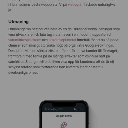
få branschens bästa webbplats. Vi på
webbyrån
tackade naturligtvis
ja.
Utmaning
Utmaningarna bestod inte bara av en del skräddarsydda lösningar som
våra utvecklare fick bita tag i, utan även i en modern, uppdaterad
varumärkesplattform
och
sökordsoptimerat
innehåll för att ha så goda
chanser som möjligt att ranka högt på organiska Google-sökningar.
Dessutom ville de sänka tröskeln för att få in nya kunder till företaget,
framförallt med tanke på de många effekter som covid-19 haft på
samhället. Slutligen ville de även visa upp för kunderna att de är ett
schysst företag som fortfarande kan leverera städtjänster till
överkomliga priser.