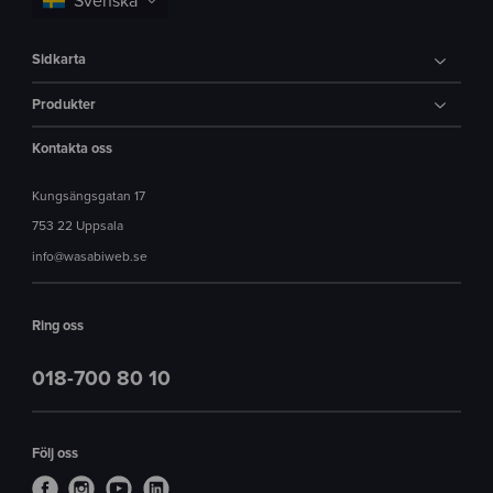
Sidkarta
Produkter
Kontakta oss
Kungsängsgatan 17
753 22 Uppsala
info@wasabiweb.se
Ring oss
018-700 80 10
Följ oss