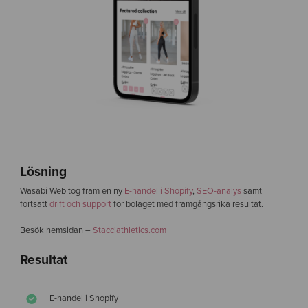
Lösning
Wasabi Web tog fram en ny
E-handel i Shopify
,
SEO-analys
samt
fortsatt
drift och support
för bolaget med framgångsrika resultat.
Besök hemsidan –
Stacciathletics.com
Resultat
E-handel i Shopify