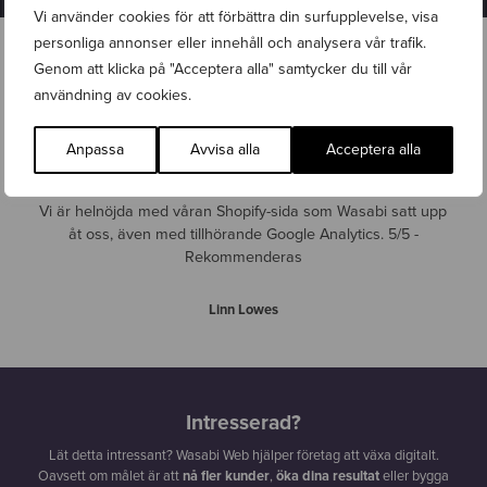
Vi använder cookies för att förbättra din surfupplevelse, visa
personliga annonser eller innehåll och analysera vår trafik.
Genom att klicka på "Acceptera alla" samtycker du till vår
användning av cookies.
Anpassa
Avvisa alla
Acceptera alla
Vi är helnöjda med våran Shopify-sida som Wasabi satt upp
åt oss, även med tillhörande Google Analytics. 5/5 -
Rekommenderas
Linn Lowes
Intresserad?
Lät detta intressant? Wasabi Web hjälper företag att växa digitalt.
Oavsett om målet är att
nå fler kunder
,
öka dina resultat
eller bygga