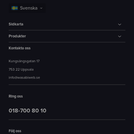
Sidkarta
Produkter
Kontakta oss
Kungsängsgatan 17
753 22 Uppsala
info@wasabiweb.se
Ring oss
018-700 80 10
Följ oss