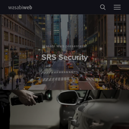
Wasabi Web presenterar
SRS Security