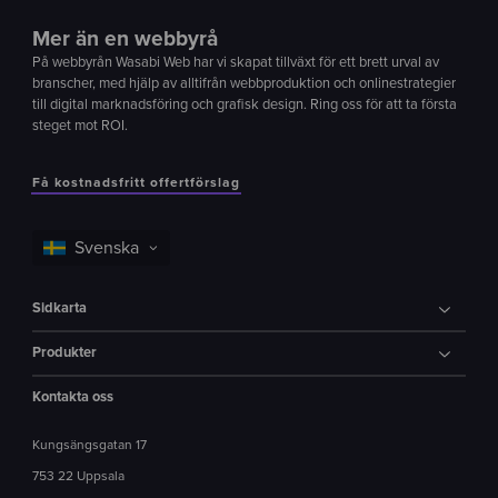
Mer än en webbyrå
På webbyrån Wasabi Web har vi skapat tillväxt för ett brett urval av
branscher, med hjälp av alltifrån webbproduktion och onlinestrategier
till digital marknadsföring och grafisk design. Ring oss för att ta första
steget mot ROI.
Få kostnadsfritt offertförslag
Sidkarta
Produkter
Kontakta oss
Kungsängsgatan 17
753 22 Uppsala