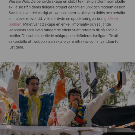
Wasabi Web. De behövde skapa en stabil teknisk plattform som skulle
skilja sig från deras tidigare projekt genom en unik och modern design.
Samtidigt var det viktigt att webbplatsen skulle vara tidlös och behålla
sin relevans över tid, vilket krävde en uppdatering av den
grafiska
profilen
. Målet var att skapa en enkel, informativ och säljande
webbplats som även fungerade effektivt att referera till på sociala
medier. Dessutom behövde målgruppen definieras tydligare för att
säkerställa att webbplatsen skulle vara attraktiv och användbar för
just dem.