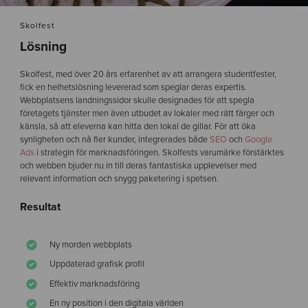
Skolfest
Lösning
Skolfest, med över 20 års erfarenhet av att arrangera studentfester,
fick en helhetslösning levererad som speglar deras expertis.
Webbplatsens landningssidor skulle designades för att spegla
företagets tjänster men även utbudet av lokaler med rätt färger och
känsla, så att eleverna kan hitta den lokal de gillar. För att öka
synligheten och nå fler kunder, integrerades både
SEO
och
Google
Ads
i strategin för marknadsföringen. Skolfests varumärke förstärktes
och webben bjuder nu in till deras fantastiska upplevelser med
relevant information och snygg paketering i spetsen.
Resultat
Ny morden webbplats
Uppdaterad grafisk profil
Effektiv marknadsföring
En ny position i den digitala världen