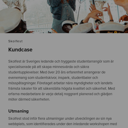
Skolfest
Kundcase
Skolfest är Sveriges ledande och tryggaste studentarrangör som är
specialiserade på att skapa minnesvärda och säkra
studentupplevelser. Med över 20 års erfarenhet arrangerar de
evenemang som studentskivor, inspark, studentbaler och
mösspåtagningar. Företaget arbetar nära myndigheter och landets
främsta lokaler för att säkerställa högsta kvalitet och säkerhet. Med
erfarna medarbetare är varje detalj noggrant planerad och glädjen
möter därmed säkerheten.
Utmaning
Skolfest stod inför flera utmaningar under utvecklingen av sin nya
webbplats, som identifierades under den inledande workshopen med