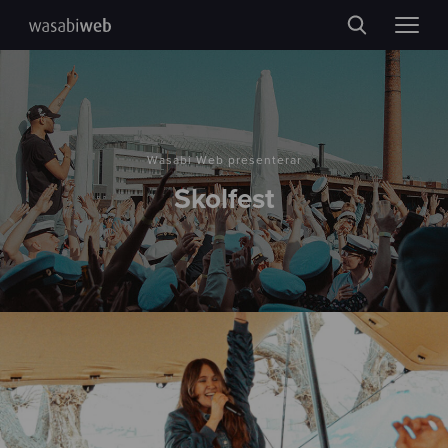
Wasabi Web presenterar
Skolfest