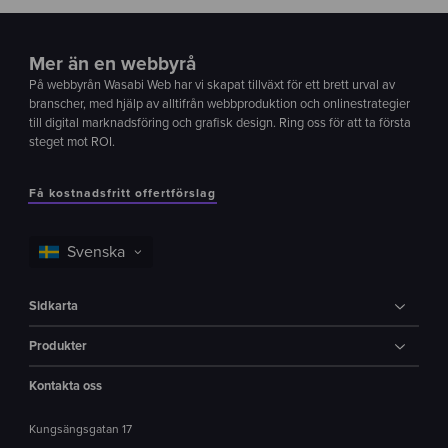
Mer än en webbyrå
På webbyrån Wasabi Web har vi skapat tillväxt för ett brett urval av
branscher, med hjälp av alltifrån webbproduktion och onlinestrategier
till digital marknadsföring och grafisk design. Ring oss för att ta första
steget mot ROI.
Få kostnadsfritt offertförslag
Sidkarta
Produkter
Kontakta oss
Kungsängsgatan 17