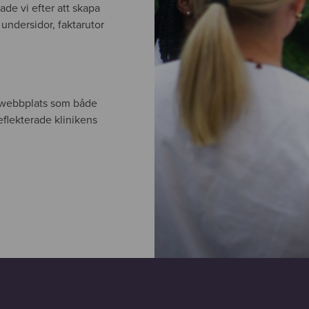
ade vi efter att skapa
ndersidor, faktarutor
 webbplats som både
eflekterade klinikens