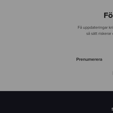
Fö
Få uppdateringar kr
så sätt riskera
Prenumerera