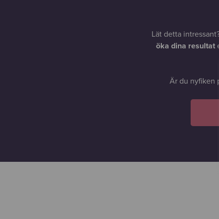
Lät detta intressant
öka dina resultat
e
Är du nyfiken 