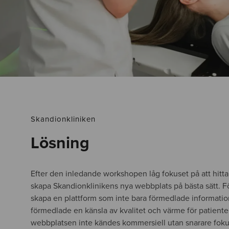
Skandionkliniken
Lösning
Efter den inledande workshopen låg fokuset på att hitta 
skapa Skandionklinikens nya webbplats på bästa sätt. För 
skapa en plattform som inte bara förmedlade informatio
förmedlade en känsla av kvalitet och värme för patientern
webbplatsen inte kändes kommersiell utan snarare foku