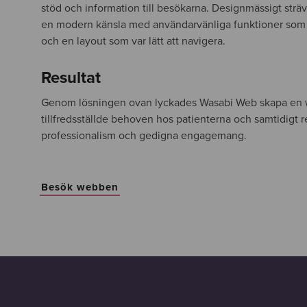
stöd och information till besökarna. Designmässigt sträv
en modern känsla med användarvänliga funktioner som u
och en layout som var lätt att navigera.
Resultat
Genom lösningen ovan lyckades Wasabi Web skapa en
tillfredsställde behoven hos patienterna och samtidigt r
professionalism och gedigna engagemang.
Besök webben