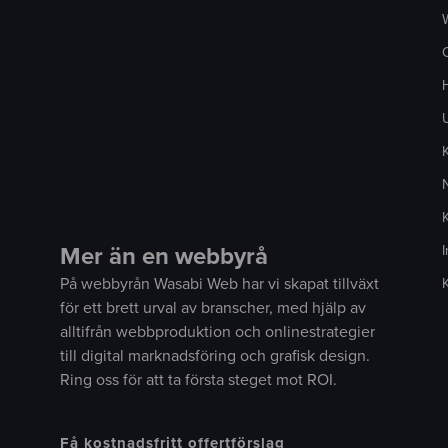
H
U
K
Mer än en webbyrå
I
På webbyrån Wasabi Web har vi skapat tillväxt
för ett brett urval av branscher, med hjälp av
alltifrån webbproduktion och onlinestrategier
till digital marknadsföring och grafisk design.
Ring oss för att ta första steget mot ROI.
Få kostnadsfritt offertförslag