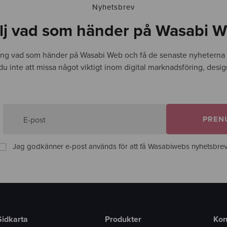
Nyhetsbrev
lj vad som händer på Wasabi 
ing vad som händer på Wasabi Web och få de senaste nyheterna d
r du inte att missa något viktigt inom digital marknadsföring, desi
PREN
E-post
Jag godkänner e-post används för att få Wasabiwebs nyhetsbrev
Sidkarta
Produkter
Kon