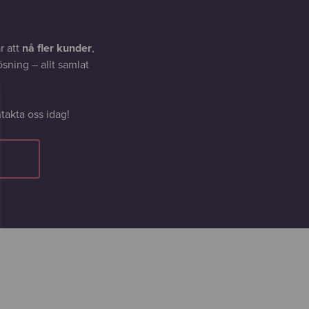
r att
nå fler kunder
,
sning – allt samlat
takta oss idag!