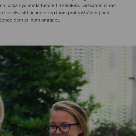
och locka nya medarbetare till kliniken. Dessutom är det
ken ska visa sitt ägandeskap inom protonstrålning och
stående dem är inom området.