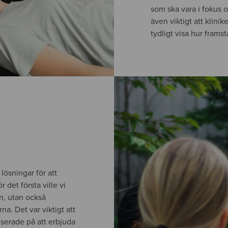
som ska vara i fokus 
även viktigt att klini
tydligt visa hur fram
lösningar för att
det första ville vi
n, utan också
a. Det var viktigt att
serade på att erbjuda