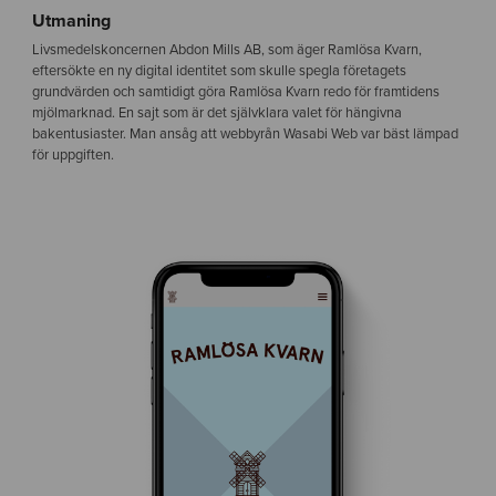
Utmaning
Livsmedelskoncernen Abdon Mills AB, som äger Ramlösa Kvarn,
eftersökte en ny digital identitet som skulle spegla företagets
grundvärden och samtidigt göra Ramlösa Kvarn redo för framtidens
mjölmarknad. En sajt som är det självklara valet för hängivna
bakentusiaster. Man ansåg att webbyrån Wasabi Web var bäst lämpad
för uppgiften.