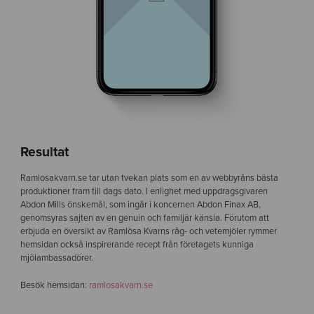
Resultat
Ramlosakvarn.se tar utan tvekan plats som en av webbyråns bästa
produktioner fram till dags dato. I enlighet med uppdragsgivaren
Abdon Mills önskemål, som ingår i koncernen Abdon Finax AB,
genomsyras sajten av en genuin och familjär känsla. Förutom att
erbjuda en översikt av Ramlösa Kvarns råg- och vetemjöler rymmer
hemsidan också inspirerande recept från företagets kunniga
mjölambassadörer.
Besök hemsidan:
ramlosakvarn.se