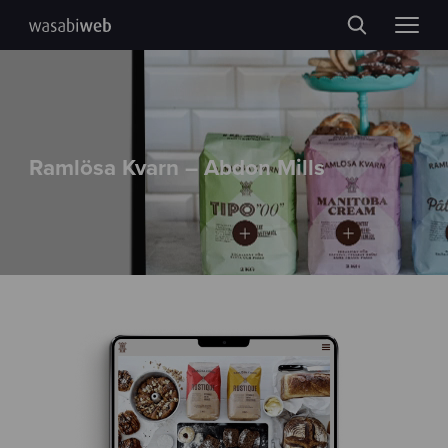
Ramlösa Kvarn – Abdon Mills