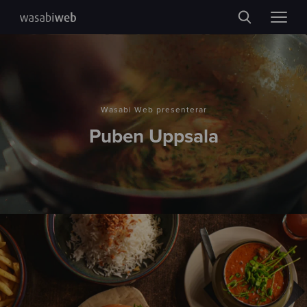
Wasabi Web presenterar
Puben Uppsala