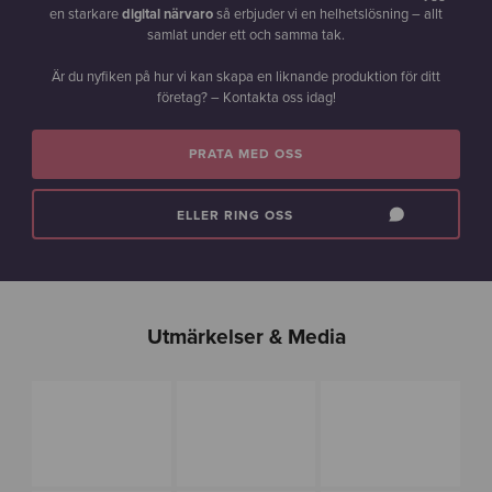
en starkare
digital närvaro
så erbjuder vi en helhetslösning – allt
samlat under ett och samma tak.
Är du nyfiken på hur vi kan skapa en liknande produktion för ditt
företag? – Kontakta oss idag!
PRATA MED OSS
ELLER RING OSS
Utmärkelser & Media