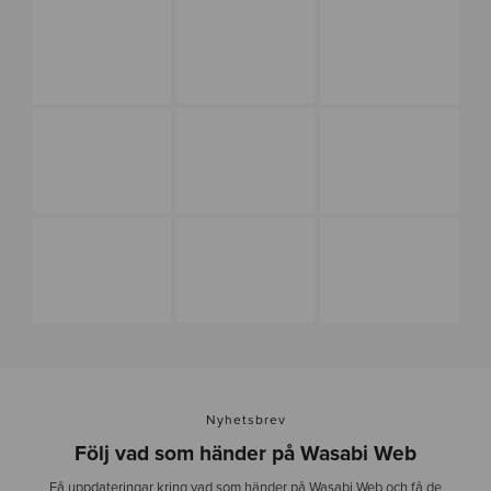
Nyhetsbrev
Följ vad som händer på Wasabi Web
Få uppdateringar kring vad som händer på Wasabi Web och få de