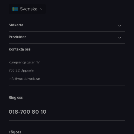
Sidkarta
Produkter
Kontakta oss
Kungsängsgatan 17
753 22 Uppsala
info@wasabiweb.se
Ring oss
018-700 80 10
Följ oss