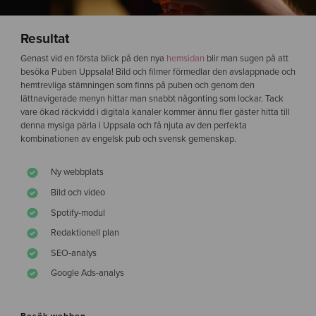
Resultat
Genast vid en första blick på den nya
hemsidan
blir man sugen på att
besöka Puben Uppsala! Bild och filmer förmedlar den avslappnade och
hemtrevliga stämningen som finns på puben och genom den
lättnavigerade menyn hittar man snabbt någonting som lockar. Tack
vare ökad räckvidd i digitala kanaler kommer ännu fler gäster hitta till
denna mysiga pärla i Uppsala och få njuta av den perfekta
kombinationen av engelsk pub och svensk gemenskap.
Ny webbplats
Bild och video
Spotify-modul
Redaktionell plan
SEO-analys
Google Ads-analys
Besök webben