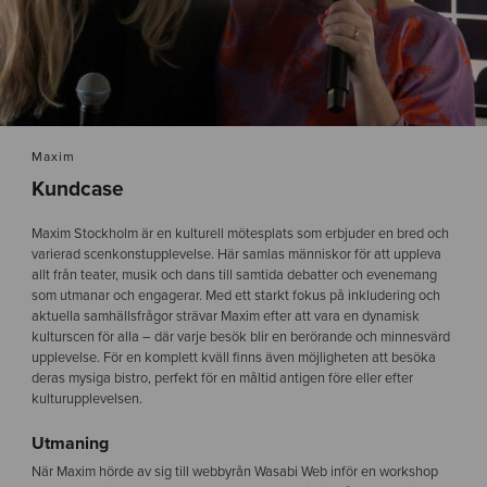
Maxim
Kundcase
Maxim Stockholm är en kulturell mötesplats som erbjuder en bred och
varierad scenkonstupplevelse. Här samlas människor för att uppleva
allt från teater, musik och dans till samtida debatter och evenemang
som utmanar och engagerar. Med ett starkt fokus på inkludering och
aktuella samhällsfrågor strävar Maxim efter att vara en dynamisk
kulturscen för alla – där varje besök blir en berörande och minnesvärd
upplevelse. För en komplett kväll finns även möjligheten att besöka
deras mysiga bistro, perfekt för en måltid antigen före eller efter
kulturupplevelsen.
Utmaning
När Maxim hörde av sig till webbyrån Wasabi Web inför en workshop