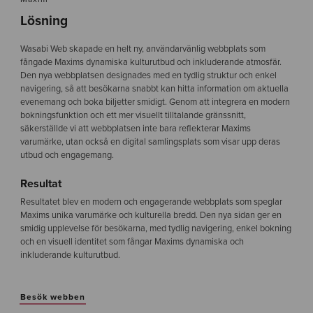
Lösning
Wasabi Web skapade en helt ny, användarvänlig webbplats som
fångade Maxims dynamiska kulturutbud och inkluderande atmosfär.
Den nya webbplatsen designades med en tydlig struktur och enkel
navigering, så att besökarna snabbt kan hitta information om aktuella
evenemang och boka biljetter smidigt. Genom att integrera en modern
bokningsfunktion och ett mer visuellt tilltalande gränssnitt,
säkerställde vi att webbplatsen inte bara reflekterar Maxims
varumärke, utan också en digital samlingsplats som visar upp deras
utbud och engagemang.
Resultat
Resultatet blev en modern och engagerande webbplats som speglar
Maxims unika varumärke och kulturella bredd. Den nya sidan ger en
smidig upplevelse för besökarna, med tydlig navigering, enkel bokning
och en visuell identitet som fångar Maxims dynamiska och
inkluderande kulturutbud.
Besök webben