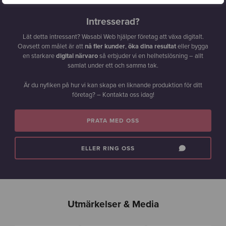
Intresserad?
Lät detta intressant? Wasabi Web hjälper företag att växa digitalt.
Oavsett om målet är att
nå fler kunder
,
öka dina resultat
eller bygga
en starkare
digital närvaro
så erbjuder vi en helhetslösning – allt
samlat under ett och samma tak.
Är du nyfiken på hur vi kan skapa en liknande produktion för ditt
företag? – Kontakta oss idag!
PRATA MED OSS
ELLER RING OSS
Utmärkelser & Media