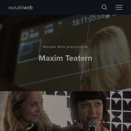
Wasabi Web presenterar
Maxim Teatern