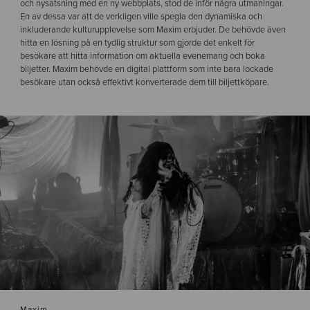
och nysatsning med en ny webbplats, stod de inför några utmaningar.
En av dessa var att de verkligen ville spegla den dynamiska och
inkluderande kulturupplevelse som Maxim erbjuder. De behövde även
hitta en lösning på en tydlig struktur som gjorde det enkelt för
besökare att hitta information om aktuella evenemang och boka
biljetter. Maxim behövde en digital plattform som inte bara lockade
besökare utan också effektivt konverterade dem till biljettköpare.
Maxim