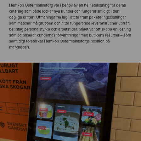
Hemköp Östermalmstorg var i behov av en helhetslösning för deras
catering som både lockar nya kunder och fungerar smidigt i den
dagliga driften. Utmaningarna låg i att ta fram paketeringslösningar
som matchar målgruppen och hitta fungerande leveransrutiner utifrån
befintlig personalstyrka och arbetstider. Målet var att skapa en lösning
som balanserar kundernas förväntningar med butikens resurser – som
samtidigt förstärker Hemköp Östermalmstorgs position på
marknaden.