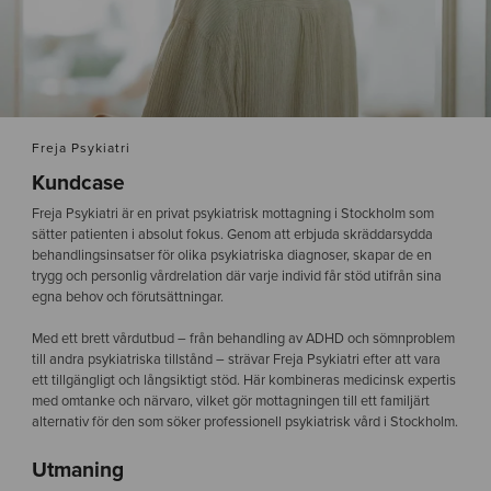
Freja Psykiatri
Kundcase
Freja Psykiatri är en privat psykiatrisk mottagning i Stockholm som
sätter patienten i absolut fokus. Genom att erbjuda skräddarsydda
behandlingsinsatser för olika psykiatriska diagnoser, skapar de en
trygg och personlig vårdrelation där varje individ får stöd utifrån sina
egna behov och förutsättningar.
Med ett brett vårdutbud – från behandling av ADHD och sömnproblem
till andra psykiatriska tillstånd – strävar Freja Psykiatri efter att vara
ett tillgängligt och långsiktigt stöd. Här kombineras medicinsk expertis
med omtanke och närvaro, vilket gör mottagningen till ett familjärt
alternativ för den som söker professionell psykiatrisk vård i Stockholm.
Utmaning