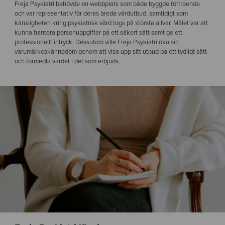
Freja Psykiatri behövde en webbplats som både byggde förtroende
och var representativ för deras breda vårdutbud, samtidigt som
känsligheten kring psykiatrisk vård togs på största allvar. Målet var att
kunna hantera personuppgifter på ett säkert sätt samt ge ett
professionellt intryck. Dessutom ville Freja Psykiatri öka sin
varumärkeskännedom genom att visa upp sitt utbud på ett tydligt sätt
och förmedla värdet i det som erbjuds.