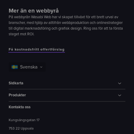
Mer än en webbyrå
På webbyrån Wasabi Web har vi skapat tillväxt för ett brett urval av
branscher, med hjälp av alltifrån webbproduktion och onlinestrategier
till digital marknadsföring och grafisk design. Ring oss för att ta första
steget mot ROI.
Få kostnadsfritt offertförslag
Sidkarta
Produkter
Kontakta oss
Kungsängsgatan 17
753 22 Uppsala