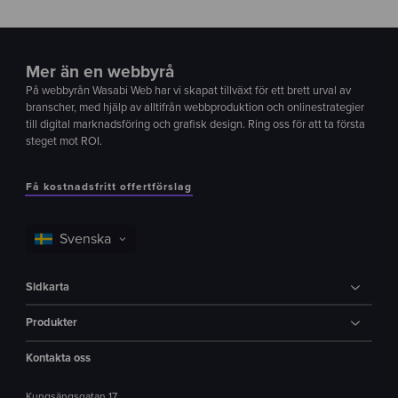
Mer än en webbyrå
På webbyrån Wasabi Web har vi skapat tillväxt för ett brett urval av
branscher, med hjälp av alltifrån webbproduktion och onlinestrategier
till digital marknadsföring och grafisk design. Ring oss för att ta första
steget mot ROI.
Få kostnadsfritt offertförslag
Sidkarta
Produkter
Kontakta oss
Kungsängsgatan 17