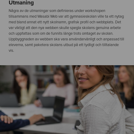
Utmaning
Några av de utmaningar som definieras under workshopen
tillsammans med Wasabi Web var att gymnasieskolan ville ta ett nytag
med bland annat ett nytt skolnamn, grafisk profil och webbplats
.
Det
var viktigt att den nya webben skulle spegla skolans genuina arbete
och uppfattas som om de funnits länge trots omtaget av skolan.
Uppbyggnaden av webben ska vara användarvänligt och anpassad till
eleverna, samt paketera skolans utbud på ett tydligt och tilltalande
vis.