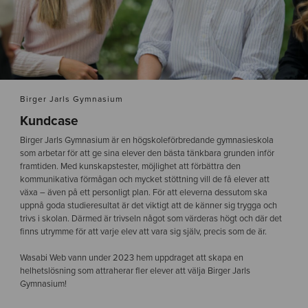
Birger Jarls Gymnasium
Kundcase
Birger Jarls Gymnasium är en högskoleförbredande gymnasieskola
som arbetar för att ge sina elever den bästa tänkbara grunden inför
framtiden. Med kunskapstester, möjlighet att förbättra den
kommunikativa förmågan och mycket stöttning vill de få elever att
växa – även på ett personligt plan. För att eleverna dessutom ska
uppnå goda studieresultat är det viktigt att de känner sig trygga och
trivs i skolan. Därmed är trivseln något som värderas högt och där det
finns utrymme för att varje elev att vara sig själv, precis som de är.
Wasabi Web vann under 2023 hem uppdraget att skapa en
helhetslösning som attraherar fler elever att välja Birger Jarls
Gymnasium!