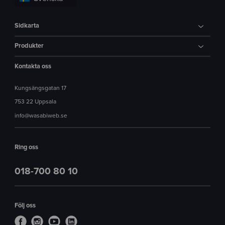
Sidkarta
Produkter
Kontakta oss
Kungsängsgatan 17
753 22 Uppsala
info@wasabiweb.se
Ring oss
018-700 80 10
Följ oss