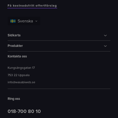
Få kostnadsfritt offertförslag
Sidkarta
Produkter
Kontakta oss
Kungsängsgatan 17
753 22 Uppsala
info@wasabiweb.se
Ring oss
018-700 80 10