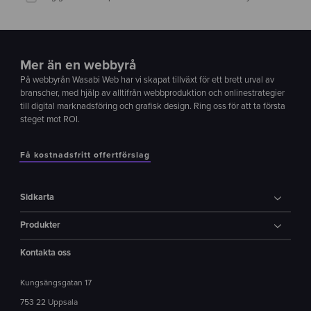
Mer än en webbyrå
På webbyrån Wasabi Web har vi skapat tillväxt för ett brett urval av
branscher, med hjälp av alltifrån webbproduktion och onlinestrategier
till digital marknadsföring och grafisk design. Ring oss för att ta första
steget mot ROI.
Få kostnadsfritt offertförslag
Sidkarta
Produkter
Kontakta oss
Kungsängsgatan 17
753 22 Uppsala