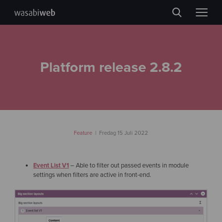
Platform release 2.8.2
Feature
Fredag 15 Juli 2022
Event List V1
– Able to filter out passed events in module
settings when filters are active in front-end.