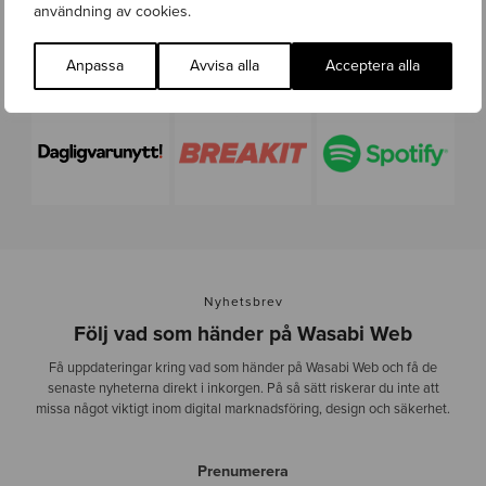
användning av cookies.
Anpassa
Avvisa alla
Acceptera alla
Nyhetsbrev
Följ vad som händer på Wasabi Web
Få uppdateringar kring vad som händer på Wasabi Web och få de
senaste nyheterna direkt i inkorgen. På så sätt riskerar du inte att
missa något viktigt inom digital marknadsföring, design och säkerhet.
Prenumerera