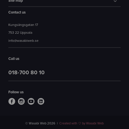
Site map
Contact us
Kungsängsgatan 17
753 22 Uppsala
info@wasabiweb.se
Call us
018-700 80 10
Follow us
© Wasabi Web 2026
Created with
by Wasabi Web